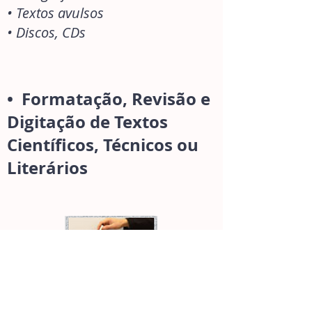
• Textos avulsos
• Discos, CDs
•
Formatação, Revisão e
Digitação de Textos
Científicos, Técnicos ou
Literários
• Registro de obras